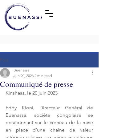
Post
Buenassa
Jun 20, 2023
2 min read
Communiqué de presse
Kinshasa, le 20 juin 2023
Eddy Kioni, Directeur Général de 
Buenassa, société congolaise se 
positionnant sur le créneau de la mise 
en place d’une chaîne de valeur 
intégrée relative aux minerais critiques 